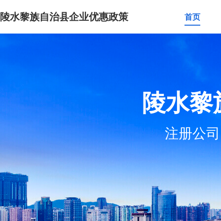
陵水黎族自治县企业优惠政策
首页
陵水黎
注册公司