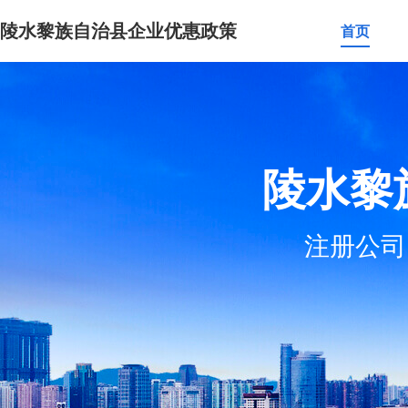
陵水黎族自治县企业优惠政策
首页
陵水黎
注册公司