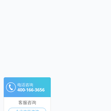
电话咨询
400-166-3656
客服咨询