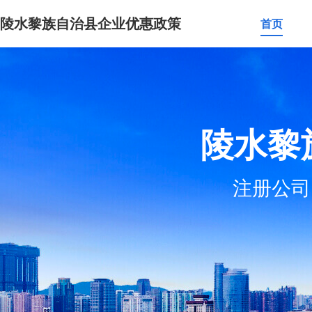
陵水黎族自治县企业优惠政策
首页
陵水黎
注册公司