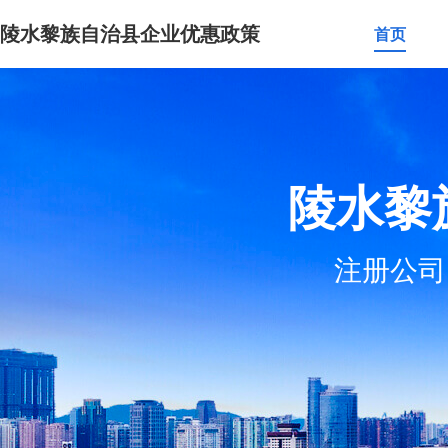
陵水黎族自治县企业优惠政策
首页
陵水黎
注册公司