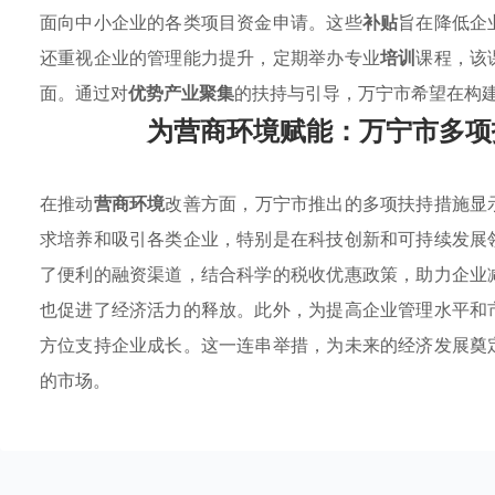
面向中小企业的各类项目资金申请。这些
补贴
旨在降低企
还重视企业的管理能力提升，定期举办专业
培训
课程，该
面。通过对
优势产业聚集
的扶持与引导，万宁市希望在构
为营商环境赋能：万宁市多项
在推动
营商环境
改善方面，万宁市推出的多项扶持措施显
求培养和吸引各类企业，特别是在科技创新和可持续发展
了便利的融资渠道，结合科学的税收优惠政策，助力企业
也促进了经济活力的释放。此外，为提高企业管理水平和
方位支持企业成长。这一连串举措，为未来的经济发展奠
的市场。