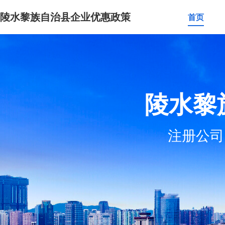
陵水黎族自治县企业优惠政策
首页
陵水黎
注册公司