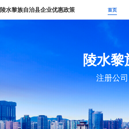
陵水黎族自治县企业优惠政策
首页
陵水黎
注册公司