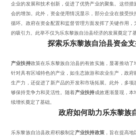
企业的发展和技术创新，促进了优势产业的聚集。这些措
会的增加。此外，资金使用情况显示，部分企业在接受扶
循环。政府在资金配置和监督管理方面发挥了关键作用，
的吸引力。此举不仅为乐东黎族自治县经济的发展奠定了
探索乐东黎族自治县资金支
产业扶持
政策在乐东黎族自治县的有效实施，显著推动了
针对具有区域特色的产业，如生态旅游和农业生产，政府
生产力，还促进了新产品的开发和市场拓展。此外，多项
够保持竞争力和灵活性。随着
产业扶持
成效逐渐显现，本
续增长奠定了基础。
政府如何助力乐东黎族
乐东黎族自治县政府积极制定
产业扶持政策
，旨在提高地