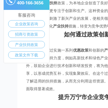
400-166-3656
万宁市的
产业扶持
政策，为本地企业创造了良
本，使其能够更专注于创新和生产。这种资金
客服咨询
时，惠企政策刺激了新兴产业的发展，使相关
企业政策咨询
市将因持续优化
产业扶持
措施，转变为竞争优势
如何通过政策创
招商引资政策
产业扶持政策
万宁市可以通过实施一系列
优惠政策
和创新的
政策文件下载
潜力行业的扶持力度，例如高新技术和绿色产
外，鼓励企业进行技术创新和研发投资，将为
享，以形成优势互补，实现集聚效应。在这个
了解适用的扶持措施，从而充分利用这些资源
面取得显著成效。
提升万宁市企业竞