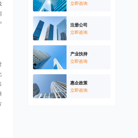
成
立即咨询
同
宁
注册公司
立即咨询
产业扶持
立即咨询
对
此
惠企政策
共
立即咨询
晰
方