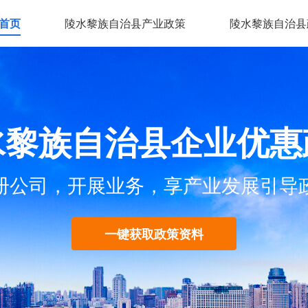
首页
陵水黎族自治县产业政策
陵水黎族自治县
水黎族自治县企业优惠
册公司，开展业务，享产业发展引导
一键获取政策资料