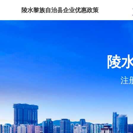
陵水黎族自治县企业优惠政策
陵
注