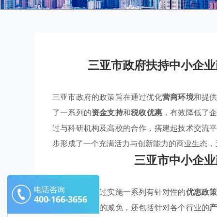
三亚市政府扶持中小企业
三亚市政府的政策旨在通过优化
营商环境
和提
了一系列的
资金支持
和
税收优惠
，有效降低了
过与科研机构及高校的合作，搭建起技术交流
步形成了一个充满活力与创新能力的商业生态，
三亚市中小企业
电话咨询
三亚市政府通过实施一系列有针对性的
优惠政
400-166-3656
金和税收方面的减免，还包括针对各个行业的