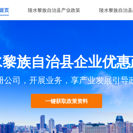
首页
陵水黎族自治县产业政策
陵水黎族自治县
水黎族自治县企业优惠
册公司，开展业务，享产业发展引导
一键获取政策资料