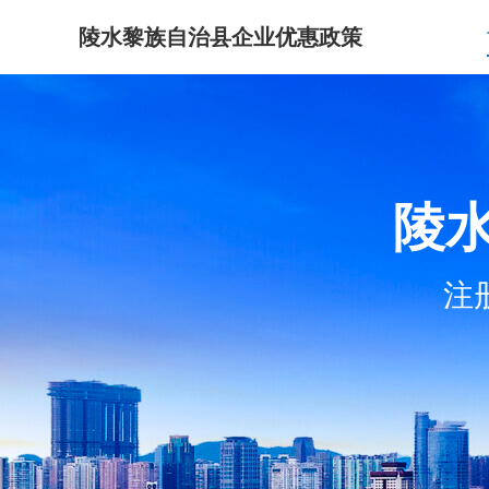
陵水黎族自治县企业优惠政策
陵
注