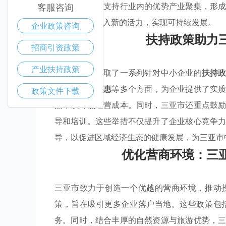
竞争力，同时支持行业内的优势产业聚集，形
客服咨询
为当地经济注入新的活力，实现可持续发展。
企业政策咨询
扶持政策助力
招商引资政策
产业扶持政策
三亚市政府采取了一系列针对中小企业的
扶持
支持
和
税收优惠
等多个方面，为企业提供了实
政策文件下载
贴，以降低经营成本。同时，三亚市还重点鼓
导和培训。这些举措不仅提升了企业核心竞争
导，以促进区域经济生态的健康发展，为三亚市
优化营商环境：三
三亚市致力于创造一个优越的营商环境，推动
策，旨在吸引更多企业落户当地。这些政策包
务。同时，结合丰厚的自然资源与旅游优势，