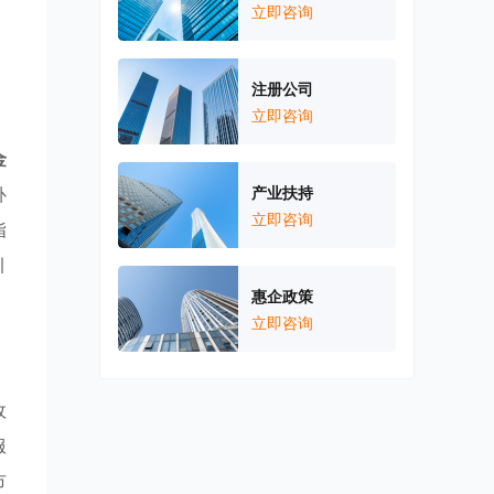
，
立即咨询
注册公司
立即咨询
金
补
产业扶持
立即咨询
指
引
惠企政策
立即咨询
政
服
市