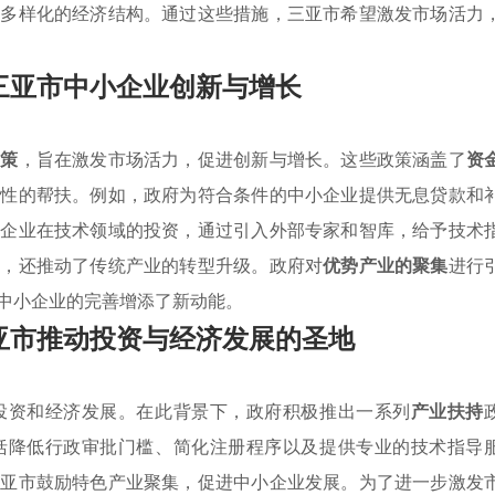
成多样化的经济结构。通过这些措施，三亚市希望激发市场活力
三亚市中小企业创新与增长
政策
，旨在激发市场活力，促进创新与增长。这些政策涵盖了
资
质性的帮扶。例如，政府为符合条件的中小企业提供无息贷款和
励企业在技术领域的投资，通过引入外部专家和智库，给予技术
力，还推动了传统产业的转型升级。政府对
优势产业的聚集
进行
中小企业的完善增添了新动能。
亚市推动投资与经济发展的圣地
投资和经济发展。在此背景下，政府积极推出一系列
产业扶持
括降低行政审批门槛、简化注册程序以及提供专业的技术指导
三亚市鼓励特色产业聚集，促进中小企业发展。为了进一步激发