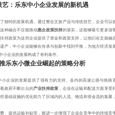
技艺：乐东中小企业发展的新机遇
供了独特的发展机遇。通过整合文旅产业与传统技艺，企业可以
。这种融合不仅能推动
惠企政策扶持
的落实，还能够吸引更多游
业扶持政策为这些企业提供了资金和政策支持，让他们在文旅融
化遗产，中小企业能够在传承与创新中找到平衡，为地方经济发
中小企业的发展构成了有利条件。
推乐东小微企业崛起的策略分析
中小企业的发展提供了强有力的支持。县内的高速公路与铁路
随着政府不断出台的
产业扶持政策
，企业在运输和配送方面享受
这些基础设施的优化助力了区域内的人流、物流和资金流的集聚
行费、提供运输补贴等，都进一步增强了企业在竞争中的持续竞