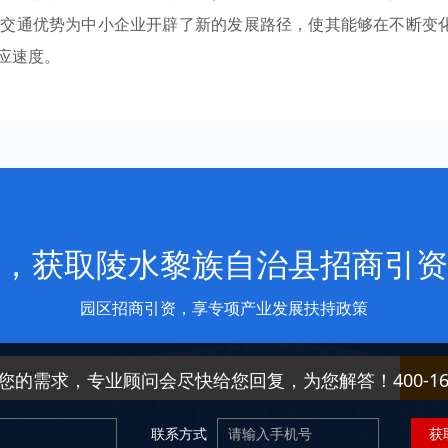
些交通优势为中小企业开辟了新的发展路径，使其能够在不断变
应速度。
，获取陵水黎族自治县招商引资
园区招商引资，享专项产业发展扶持政策
免
您的需求，专业顾问会尽快给您回复，为您解答！400-166-
联系方式
获