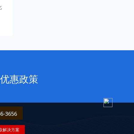
化
优惠政策
费咨询
3656
取解决方案