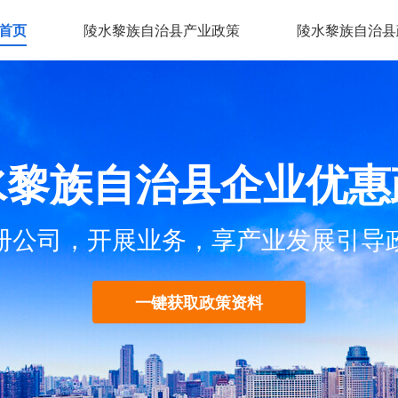
首页
陵水黎族自治县产业政策
陵水黎族自治县
水黎族自治县企业优惠
册公司，开展业务，享产业发展引导
一键获取政策资料