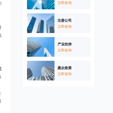
的
立即咨询
，
，
注册公司
立即咨询
通
成
产业扶持
立即咨询
惠企政策
优
立即咨询
具
上
道