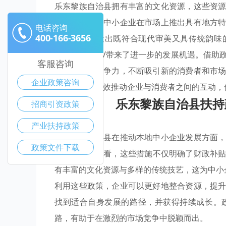
乐东黎族自治县拥有丰富的文化资源，这些资
挖掘，有助于中小企业在市场上推出具有地方
电话咨询
400-166-3656
企业可以开发出既符合现代审美又具传统韵味
为/*文旅融合/带来了进一步的发展机遇。借助
客服咨询
过提升产品竞争力，不断吸引新的消费者和市
企业政策咨询
果的平台，有效推动企业与消费者之间的互动，
乐东黎族自治县扶持
招商引资政策
产业扶持政策
乐东黎族自治县在推动本地中小企业发展方面
政策文件下载
惠政策
的角度看，这些措施不仅明确了财政补
有丰富的文化资源与多样的传统技艺，这为中小
利用这些政策，企业可以更好地整合资源，提
找到适合自身发展的路径，并获得持续成长。
路，有助于在激烈的市场竞争中脱颖而出。