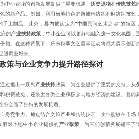
源为中小企业的创新发展提供了重要机遇。
历史遗物
和
传统技艺
特色的新产品。例如，利用当地特色的黎族棉纺织和麻纺织技艺
的手工制品。此外，县内被认定为“中国民间艺术之乡”的镇区
政府的
产业扶持政策
，中小企业可以更好地融入这一文化氛围，
场份额。在这种背景下，乐东秋季文艺展等活动将成为展示创新
促进商业增长。
政策与企业竞争力提升路径探讨
，通过推出一系列
产业扶持
政策，为企业提供了重要的支持。从
贴和税费减免，还鼓励各类企业积极参与地方经济的建设。县内
企业创造了独特的发展机遇。
升自身竞争力。通过结合文旅产业和传统技艺，企业能够在市场
政府对本地中小企业提供的
产业政策
，为它们创新发展铺平了