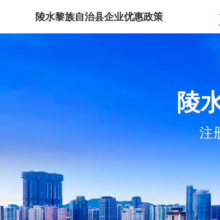
陵水黎族自治县企业优惠政策
陵
注