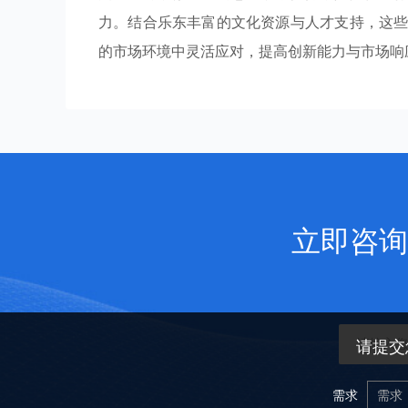
力。结合乐东丰富的文化资源与人才支持，这
的市场环境中灵活应对，提高创新能力与市场响
立即咨询
请提交
需求