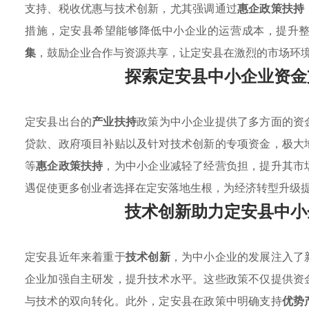
支持、税收优惠与技术创新，尤其强调通过
惠企政策扶持
措施，定安县希望能够降低中小企业的运营成本，提升
集
，鼓励企业合作与资源共享，让定安县在激烈的市场环
探索定安县中小企业资金
定安县出台的
产业扶持
政策为中小企业提供了多方面的资
贷款、政府项目补贴以及针对技术创新的专项资金，极大
等
惠企政策扶持
，为中小企业减轻了经营负担，提升其市
遇促使更多创业者选择在定安落地生根，为经济转型升级
技术创新助力定安县中小
定安县近年来着重于
技术创新
，为中小企业的发展注入了
企业加强自主研发，提升技术水平。这些政策不仅提供资
与技术的双向转化。此外，定安县在政策中明确支持
优势