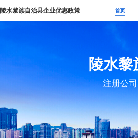
陵水黎族自治县企业优惠政策
首页
陵水黎
注册公司