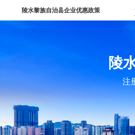
陵水黎族自治县企业优惠政策
陵
注