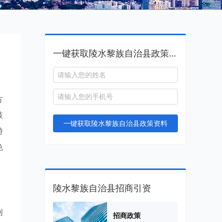
一键获取陵水黎族自治县政策资料
方
鼓
一键获取陵水黎族自治县政策资料
游
色
陵水黎族自治县招商引资
创
招商政策