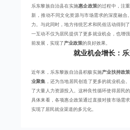
乐东黎族自治县在实施
惠企政策
的过程中，注
新，推动不同文化资源与市场需求的深度融合
力。与此同时，地方传统艺术和民俗活动得到
一互动不仅为居民提供了更多就业机会，也增
前发展，实现了
产业政策
的良好效果。
就业机会增长：乐
近年来，乐东黎族自治县积极实施
产业扶持政
业聚集
，还为当地居民创造了更多的就业机会
了大量人力资源投入。这种良性循环使得居民
具体来看，各项惠企政策通过直接对接市场需
实现了居民就业渠道的多元化。