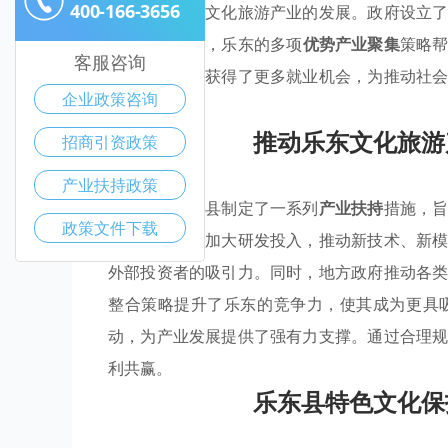
400-166-3656
新潜力，促进文化旅游产业的发展。政府设立
游产品。同时，乐东的多项
优势产业聚集
策略
客服咨询
旅游相关领域获得了更多就业机会，为推动社
企业政策咨询
出蓬勃生机。
推动乐东文化旅游
招商引资政策
产业扶持政策
乐东黎族自治县制定了一系列
产业扶持
措施，
政策文件下载
政府鼓励企业加大研发投入，推动新技术、新
外部投资者的吸引力。同时，地方政府推动各
整合策略提升了乐东的竞争力，使其成为更具
动，为产业发展提供了强有力支撑。通过合理
利共赢。
乐东县特色文化保