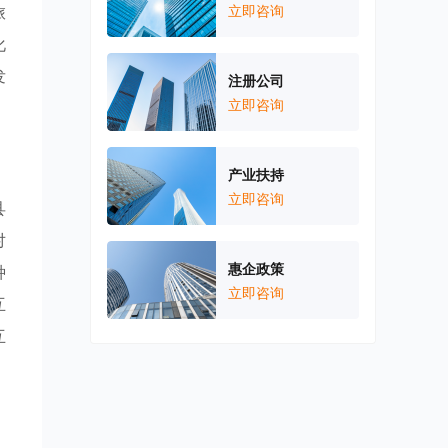
旅
立即咨询
化
发
注册公司
立即咨询
产业扶持
立即咨询
县
对
惠企政策
种
立即咨询
互
互