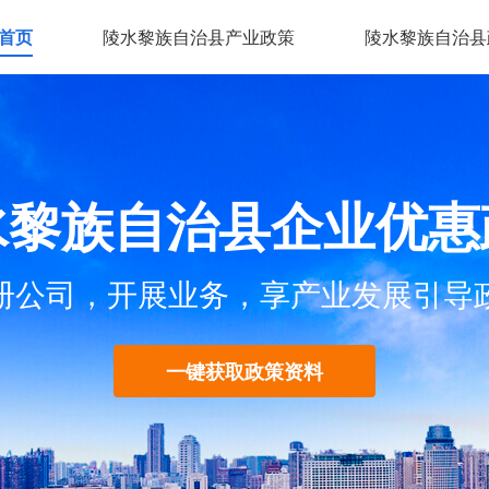
首页
陵水黎族自治县产业政策
陵水黎族自治县
水黎族自治县企业优惠
册公司，开展业务，享产业发展引导
一键获取政策资料