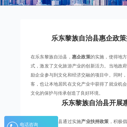
乐东黎族自治县惠企政策
在乐东黎族自治县，
惠企政策
的实施，使得地
式，激发了文化旅游产业的创新活力。当地政
励企业参与到文化和经济交融的项目中。同时
客，也让本地居民在文化产业中获得了就业机
文化的保护与传承创造了良好环境。
乐东黎族自治县开展
乐东黎族自治县通过实施
产业扶持政策
，积极
电话咨询