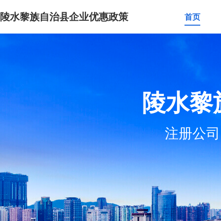
陵水黎族自治县企业优惠政策
首页
陵水黎
注册公司