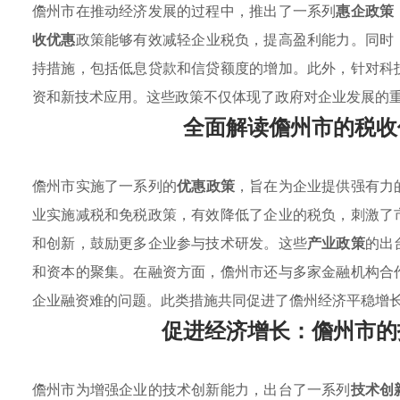
儋州市在推动经济发展的过程中，推出了一系列
惠企政策
收优惠
政策能够有效减轻企业税负，提高盈利能力。同时
持措施，包括低息贷款和信贷额度的增加。此外，针对科
资和新技术应用。这些政策不仅体现了政府对企业发展的
全面解读儋州市的税收
儋州市实施了一系列的
优惠政策
，旨在为企业提供强有力
业实施减税和免税政策，有效降低了企业的税负，刺激了
和创新，鼓励更多企业参与技术研发。这些
产业政策
的出
和资本的聚集。在融资方面，儋州市还与多家金融机构合
企业融资难的问题。此类措施共同促进了儋州经济平稳增
促进经济增长：儋州市的
儋州市为增强企业的技术创新能力，出台了一系列
技术创