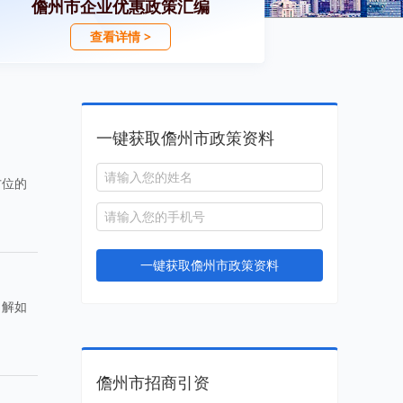
儋州市企业优惠政策汇编
查看详情 >
一键获取儋州市政策资料
方位的
一键获取儋州市政策资料
了解如
儋州市招商引资