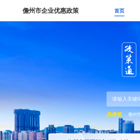
儋州市企业优惠政策
首页
儋州