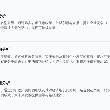
分析
济转型升级。通过落实多项优惠政策，鼓励创新与发展，提升企业竞争力
方经济注入新的活力，实现可持续发展。
用分析
提质增效。通过分析政策背景、实施效果及其对企业发展的支持，揭示产
合案例分享政策执行中的成功经验，为进一步优化产业布局提供实用建议
径分析
展。通过分析政策实施的现状及其对经济增长的影响，结合实证案例，揭
得的成效，为未来发展提供启示与路径建议。