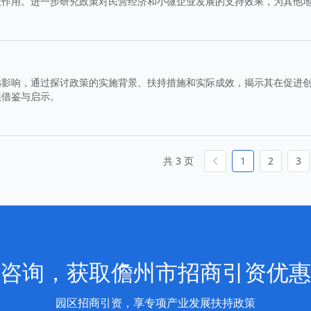
极作用。进一步研究政策对民营经济和小微企业发展的支持效果，为其他
远影响，通过探讨政策的实施背景、扶持措施和实际成效，揭示其在促进
供借鉴与启示。
共 3 页
1
2
3
咨询，获取儋州市招商引资优惠
园区招商引资，享专项产业发展扶持政策