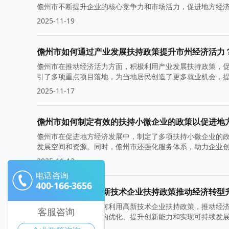
儋州市不断提升企业的核心竞争力和市场活力，促进地方经
2025-11-19
儋州市如何通过产业发展扶持政策提升市州经济活力
儋州市在推动经济活力方面，积极利用产业发展扶持政策，
引了多项重点项目落地，为当地居民创造了更多就业机会，
了良好基础。
2025-11-17
儋州市如何制定有效的扶持小微企业的政策以促进地
儋州市在促进地方经济发展中，制定了多项扶持小微企业的
发展空间和资源。同时，儋州市还强化服务体系，助力企业
2025-11-12
电话咨询
400-166-3656
儋州市如何借助高新技术企业扶持政策推动经济转型
本文探讨了儋州市如何利用高新技术企业扶持政策，推动经
客服咨询
术企业在促进产业结构优化、提升创新能力和实现可持续发