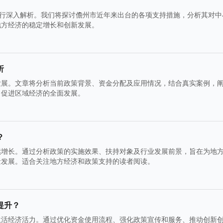
进行深入解析。我们将探讨儋州市近年来出台的各项支持措施，分析其对中
地方经济的稳定增长和创新发展。
析
发展。文章将分析当前政策背景、资金分配及应用情况，结合真实案例，
，促进区域经济的全面发展。
？
续增长。通过分析政策的实施效果、扶持对象及行业发展前景，旨在为地
量发展。适合关注地方经济和政策支持的读者阅读。
提升？
激活经济活力。通过优化资金使用流程、强化政策宣传和服务、推动创新