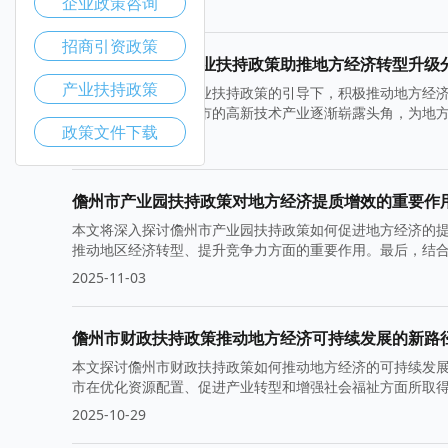
企业政策咨询
2025-11-10
招商引资政策
儋州市高新技术企业扶持政策助推地方经济转型升级
产业扶持政策
儋州市在高新技术企业扶持政策的引导下，积极推动地方经
种政策支持下，儋州市的高新技术产业逐渐崭露头角，为地
政策文件下载
2025-11-05
儋州市产业园扶持政策对地方经济提质增效的重要作
本文将深入探讨儋州市产业园扶持政策如何促进地方经济的
推动地区经济转型、提升竞争力方面的重要作用。最后，结
2025-11-03
儋州市财政扶持政策推动地方经济可持续发展的新路
本文探讨儋州市财政扶持政策如何推动地方经济的可持续发
市在优化资源配置、促进产业转型和增强社会福祉方面所取
2025-10-29