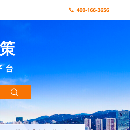
400-166-3656
策
平台