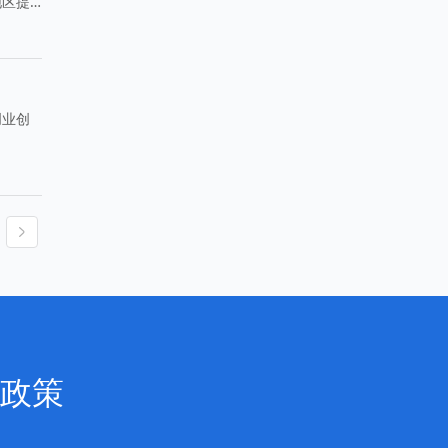
地区提
创业创
政策