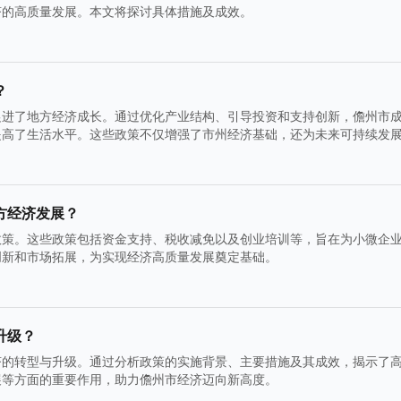
济的高质量发展。本文将探讨具体措施及成效。
？
促进了地方经济成长。通过优化产业结构、引导投资和支持创新，儋州市
提高了生活水平。这些政策不仅增强了市州经济基础，还为未来可持续发
方经济发展？
政策。这些政策包括资金支持、税收减免以及创业培训等，旨在为小微企
创新和市场拓展，为实现经济高质量发展奠定基础。
升级？
济的转型与升级。通过分析政策的实施背景、主要措施及其成效，揭示了
展等方面的重要作用，助力儋州市经济迈向新高度。