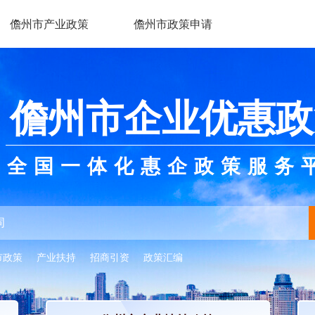
儋州市产业政策
儋州市政策申请
儋州市企业优惠政
全国一体化惠企政策服务
市政策
产业扶持
招商引资
政策汇编