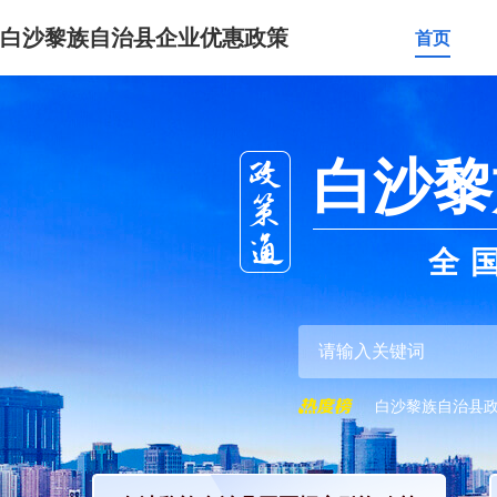
白沙黎族自治县企业优惠政策
首页
白沙黎
全
白沙黎族自治县