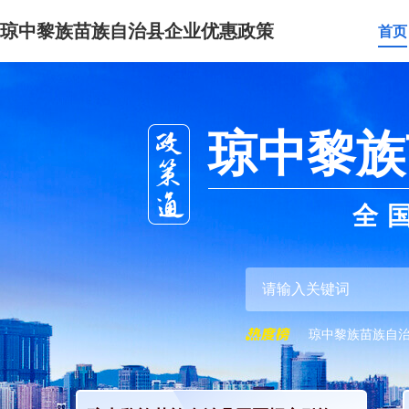
琼中黎族苗族自治县企业优惠政策
首页
琼中黎族
全
琼中黎族苗族自