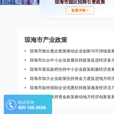
琼海市园区招商引资政策
查看详情 >
琼海市产业政策
琼海市推出惠企政策推动企业创新与可持续发
琼海市出台中小企业发展扶持政策促进经济多
琼海市落实政府扶持中小企业政策刺激经济发
琼海市加大企业政策扶持资金力度促进地方经
琼海市如何借助企业优惠扶持政策激发经济活
琼海市企业扶持资金政策推动地方经济创新发
电话咨询
400-166-3656