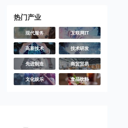
三沙市
洋浦经济开发
区
热门产业
现代服务
互联网IT
高新技术
技术研发
先进制造
商贸贸易
文化娱乐
食品饮料