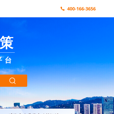
400-166-3656
策
平台