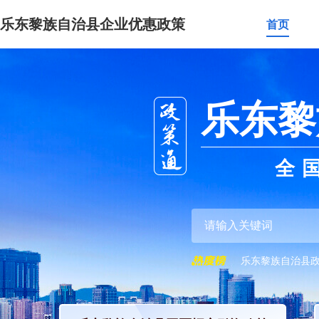
乐东黎族自治县企业优惠政策
首页
乐东黎
全
乐东黎族自治县